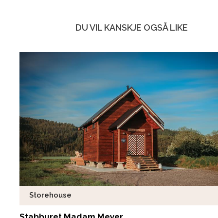
DU VIL KANSKJE OGSÅ LIKE
Storehouse
Stabburet Madam Meyer